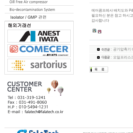
에어콤프레샤 배치도와 P&
필요하신 분은 참고 하시
감사합니다
:
공기압축기 
:
오일프리스크롤 I