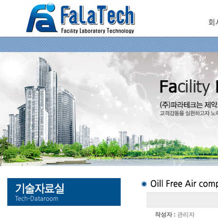
회
작성자 :
관리자