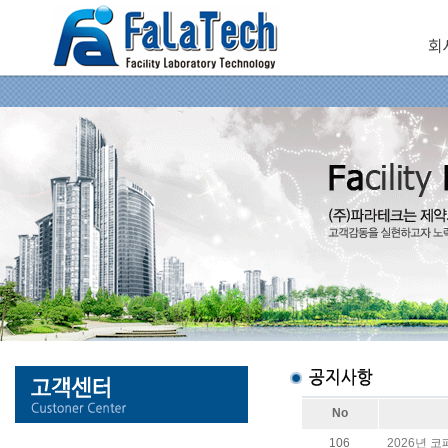
회
No
106
2026년 