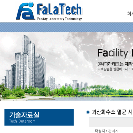
회
작성자 :
관리자