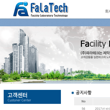
회
No
56
2017년 