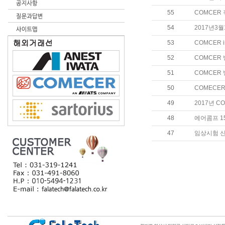
55
COMCER
54
2017년3
53
COMCER i
52
COMCER
51
COMCER
50
COMECE
49
2017년 C
48
에어콤프 1
47
임상시험 신약